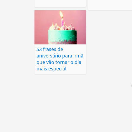
53 frases de
aniversário para irmã
que vão tornar o dia
mais especial