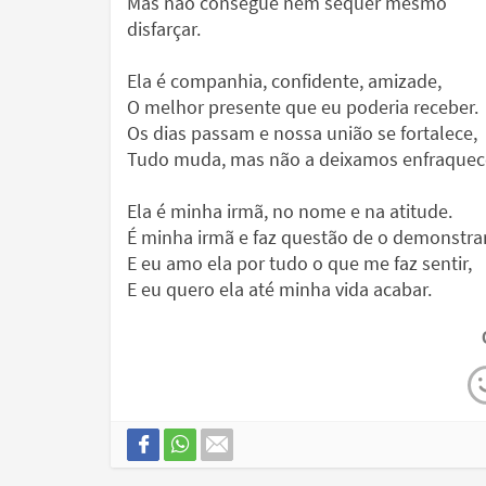
Mas não consegue nem sequer mesmo
disfarçar.
Ela é companhia, confidente, amizade,
O melhor presente que eu poderia receber.
Os dias passam e nossa união se fortalece,
Tudo muda, mas não a deixamos enfraquec
Ela é minha irmã, no nome e na atitude.
É minha irmã e faz questão de o demonstrar
E eu amo ela por tudo o que me faz sentir,
E eu quero ela até minha vida acabar.