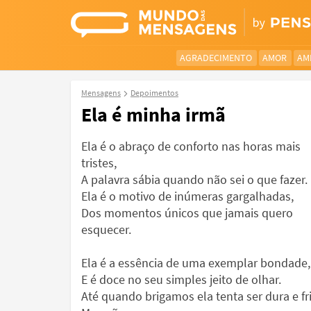
AGRADECIMENTO
AMOR
AM
Mensagens
Depoimentos
Ela é minha irmã
Ela é o abraço de conforto nas horas mais
tristes,
A palavra sábia quando não sei o que fazer.
Ela é o motivo de inúmeras gargalhadas,
Dos momentos únicos que jamais quero
esquecer.
Ela é a essência de uma exemplar bondade,
E é doce no seu simples jeito de olhar.
Até quando brigamos ela tenta ser dura e fri