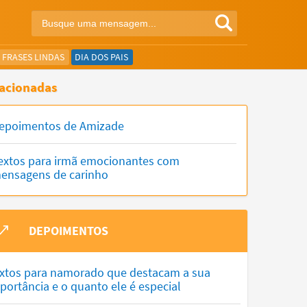
FRASES LINDAS
DIA DOS PAIS
acionadas
epoimentos de Amizade
extos para irmã emocionantes com
ensagens de carinho
DEPOIMENTOS
xtos para namorado que destacam a sua
portância e o quanto ele é especial