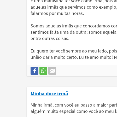
É uma maravilha ter você como irmã, pois 
aquelas irmãs que servimos como exemplo,
falarmos por muitas horas.
Somos aquelas irmãs que concordamos com 
sentimos falta uma da outra; somos aquelas
entre outras coisas.
Eu quero ter você sempre ao meu lado, pois
união daria muito certo. Eu te amo muito! 
Minha doce irmã
Minha irmã, com você eu passo a maior par
alguém muito especial como você ao meu l