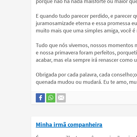
porque não há nada maisforte ou maior qu
E quando tudo parecer perdido, e parecer 
juramosamizade eterna e essa promessa eu 
muito mais que uma simples amiga, você é 
Tudo que nós vivemos, nossos momentos má
e nossa primavera foram perfeitos, porque
acabar, mas ela sempre irá renascer como u
Obrigada por cada palavra, cada conselho;ob
quenada mudou ou mudará. Eu te amo, muit
Minha irmã companheira