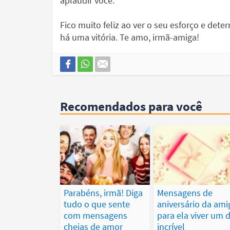
aplaudir você.
Fico muito feliz ao ver o seu esforço e dete
há uma vitória. Te amo, irmã-amiga!
Recomendados para você
Parabéns, irmã! Diga
Mensagens de
tudo o que sente
aniversário da ami
com mensagens
para ela viver um d
cheias de amor
incrível