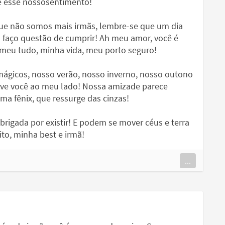
e esse nossosentimento!
que não somos mais irmãs, lembre-se que um dia
faço questão de cumprir! Ah meu amor, você é
meu tudo, minha vida, meu porto seguro!
gicos, nosso verão, nosso inverno, nosso outono
tive você ao meu lado! Nossa amizade parece
ma fênix, que ressurge das cinzas!
rigada por existir! E podem se mover céus e terra
o, minha best e irmã!
...