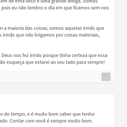
além de irmã você é uma grande amiga. Somos
 pois eu não lembro o dia em que ficamos sem nos
a maioria das coisas; somos aquelas irmãs que
 irmãs que não brigamos por coisas materiais,
 Deus nos fez irmãs porque tinha certeza que essa
Não esqueça que estarei ao seu lado para sempre!
...
te do tempo, e é muito bom saber que tenho
ado. Contar com você é sempre muito bom.