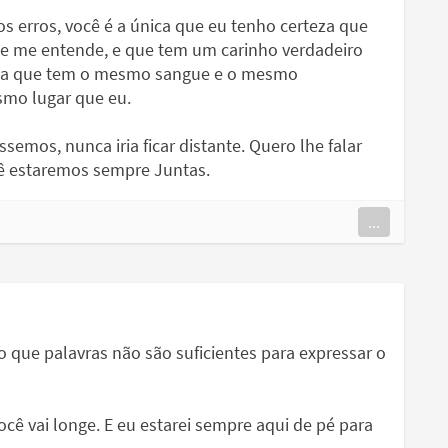
os erros, você é a única que eu tenho certeza que
que me entende, e que tem um carinho verdadeiro
iga que tem o mesmo sangue e o mesmo
smo lugar que eu.
emos, nunca iria ficar distante. Quero lhe falar
cê estaremos sempre Juntas.
...
o que palavras não são suficientes para expressar o
ocê vai longe. E eu estarei sempre aqui de pé para