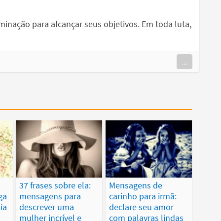
rminação para alcançar seus objetivos. Em toda luta,
...
37 frases sobre ela:
Mensagens de
ga
mensagens para
carinho para irmã:
ia
descrever uma
declare seu amor
mulher incrível e
com palavras lindas