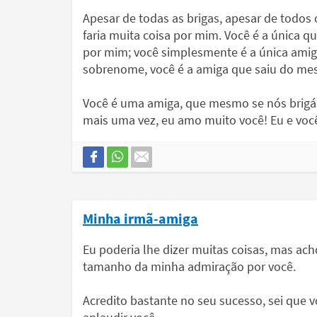
Apesar de todas as brigas, apesar de todos 
faria muita coisa por mim. Você é a única 
por mim; você simplesmente é a única am
sobrenome, você é a amiga que saiu do me
Você é uma amiga, que mesmo se nós brigáss
mais uma vez, eu amo muito você! Eu e vo
Minha irmã-amiga
Eu poderia lhe dizer muitas coisas, mas ach
tamanho da minha admiração por você.
Acredito bastante no seu sucesso, sei que v