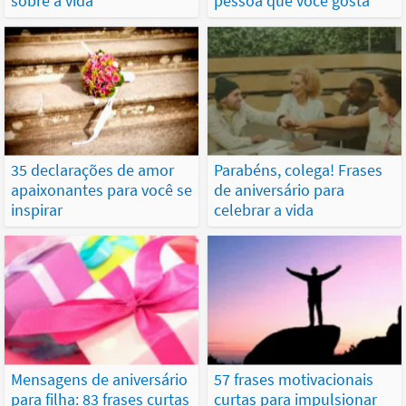
sobre a vida
pessoa que você gosta
35 declarações de amor
Parabéns, colega! Frases
apaixonantes para você se
de aniversário para
inspirar
celebrar a vida
Mensagens de aniversário
57 frases motivacionais
para filha: 83 frases curtas
curtas para impulsionar