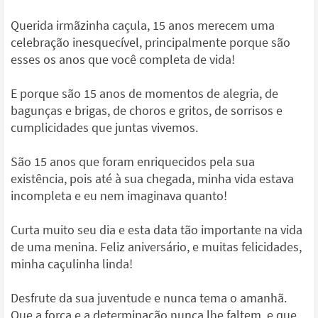
Querida irmãzinha caçula, 15 anos merecem uma
celebração inesquecível, principalmente porque são
esses os anos que você completa de vida!
E porque são 15 anos de momentos de alegria, de
bagunças e brigas, de choros e gritos, de sorrisos e
cumplicidades que juntas vivemos.
São 15 anos que foram enriquecidos pela sua
existência, pois até à sua chegada, minha vida estava
incompleta e eu nem imaginava quanto!
Curta muito seu dia e esta data tão importante na vida
de uma menina. Feliz aniversário, e muitas felicidades,
minha caçulinha linda!
Desfrute da sua juventude e nunca tema o amanhã.
Que a força e a determinação nunca lhe faltem, e que