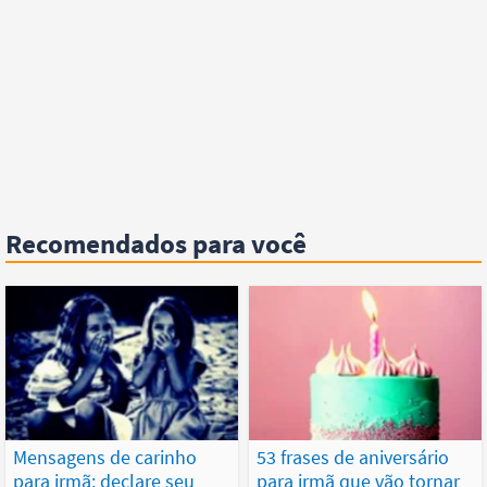
Recomendados para você
Mensagens de carinho
53 frases de aniversário
para irmã: declare seu
para irmã que vão tornar