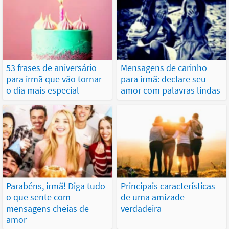
53 frases de aniversário
Mensagens de carinho
para irmã que vão tornar
para irmã: declare seu
o dia mais especial
amor com palavras lindas
Parabéns, irmã! Diga tudo
Principais características
o que sente com
de uma amizade
mensagens cheias de
verdadeira
amor