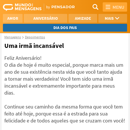
MENU
AMOR
ANIVERSÁRIO
AMIZADE
MAIS
DIA DOS PAIS
Mensagens
Depoimentos
REFLEXÃO
AGRADECIMENTO
Uma irmã incansável
SAUDADE
OTIMISMO
Feliz Aniversário!
O dia de hoje é muito especial, porque marca mais um
NAMORO
VER TODAS
ano de sua existência nesta vida que você tanto ajuda
a tornar mais verdadeira! Você tem sido uma irmã
incansável e extremamente importante para meus
dias.
Continue seu caminho da mesma forma que você tem
feito até hoje, porque essa é a estrada para sua
felicidade e de todos aqueles que se cruzam com você!