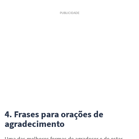
4. Frases para orações de
agradecimento
Uma das melhores formas de agradecer e de estar