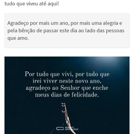
tudo que viveu até aqui!
Agradeço por mais um ano, por mais uma alegria e
pela bênção de passar este dia ao lado das pessoas
que amo.