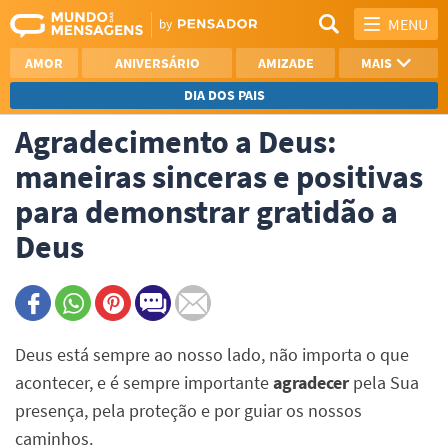
MENU
AMOR
ANIVERSÁRIO
AMIZADE
MAIS
DIA DOS PAIS
Agradecimento a Deus:
REFLEXÃO
AGRADECIMENTO
maneiras sinceras e positivas
SAUDADE
OTIMISMO
para demonstrar gratidão a
NAMORO
VER TODAS
Deus
Deus está sempre ao nosso lado, não importa o que
acontecer, e é sempre importante
agradecer
pela Sua
presença, pela proteção e por guiar os nossos
caminhos.