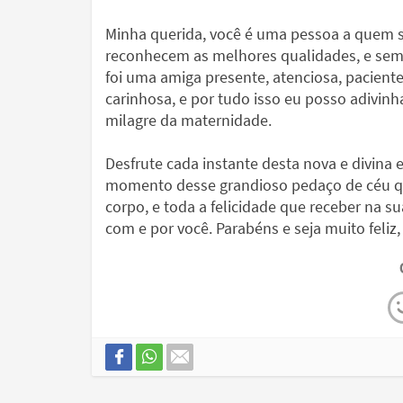
Minha querida, você é uma pessoa a quem 
reconhecem as melhores qualidades, e se
foi uma amiga presente, atenciosa, paciente
carinhosa, e por tudo isso eu posso adivin
milagre da maternidade.
Desfrute cada instante desta nova e divina 
momento desse grandioso pedaço de céu qu
corpo, e toda a felicidade que receber na s
com e por você. Parabéns e seja muito feliz,