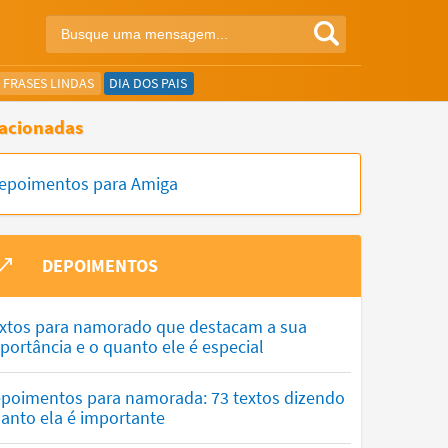
FRASES LINDAS
DIA DOS PAIS
acionadas
epoimentos para Amiga
DEPOIMENTOS
xtos para namorado que destacam a sua
portância e o quanto ele é especial
poimentos para namorada: 73 textos dizendo
anto ela é importante