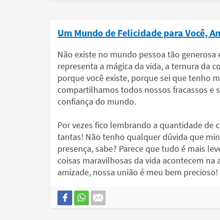
Um Mundo de Felicidade para Você, A
Não existe no mundo pessoa tão generosa 
representa a mágica da vida, a ternura da c
porque você existe, porque sei que tenho 
compartilhamos todos nossos fracassos e
confiança do mundo.
Por vezes fico lembrando a quantidade de co
tantas! Não tenho qualquer dúvida que min
presença, sabe? Parece que tudo é mais leve
coisas maravilhosas da vida acontecem na a
amizade, nossa união é meu bem precioso! O