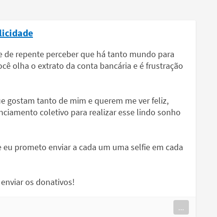
licidade
 e de repente perceber que há tanto mundo para
você olha o extrato da conta bancária e é frustração
e gostam tanto de mim e querem me ver feliz,
anciamento coletivo para realizar esse lindo sonho
e eu prometo enviar a cada um uma selfie em cada
enviar os donativos!
...