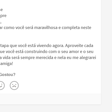
se
mpre
,
har como você será maravilhosa e completa neste
etapa que você está vivendo agora. Aproveite cada
e você está construindo com o seu amor e o seu
ua vida será sempre merecida e nela eu me alegrarei
 amiga!
Gostou?