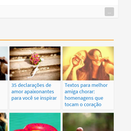
...
35 declarações de
Textos para melhor
amor apaixonantes
amiga chorar:
para você se inspirar
homenagens que
tocam o coração