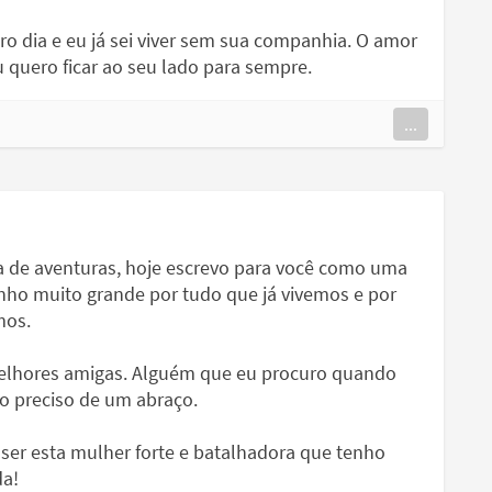
o dia e eu já sei viver sem sua companhia. O amor
u quero ficar ao seu lado para sempre.
...
 de aventuras, hoje escrevo para você como uma
ho muito grande por tudo que já vivemos e por
mos.
elhores amigas. Alguém que eu procuro quando
o preciso de um abraço.
 ser esta mulher forte e batalhadora que tenho
da!