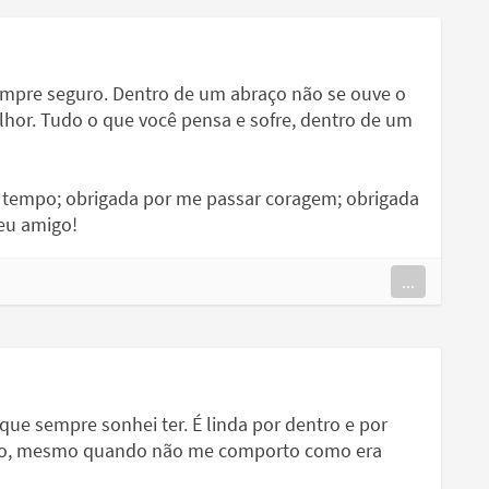
empre seguro. Dentro de um abraço não se ouve o
 melhor. Tudo o que você pensa e sofre, dentro de um
 tempo; obrigada por me passar coragem; obrigada
meu amigo!
...
 que sempre sonhei ter. É linda por dentro e por
igo, mesmo quando não me comporto como era