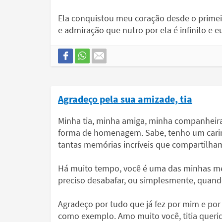
Ela conquistou meu coração desde o primeir
e admiração que nutro por ela é infinito e e
Agradeço pela sua amizade, tia
Minha tia, minha amiga, minha companheira
forma de homenagem. Sabe, tenho um carin
tantas memórias incríveis que compartilha
Há muito tempo, você é uma das minhas m
preciso desabafar, ou simplesmente, quand
Agradeço por tudo que já fez por mim e por
como exemplo. Amo muito você, titia queri