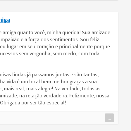
miga
e amiga quanto você, minha querida! Sua amizade
ompaixão e a força dos sentimentos. Sou feliz
meu lugar em seu coração e principalmente porque
 sucessos sem vergonha, sem medo, com toda
isas lindas já passamos juntas e são tantas,
ha vida é um local bem melhor graças a sua
, mais real, mais alegre! Na verdade, todas as
mizade, na relação verdadeira. Felizmente, nossa
brigada por ser tão especial!
...