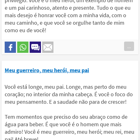
privilégio. Você é o meu herói, um exemplo de homem
e um pai carinhoso, atento e presente. Tudo o que eu
mais desejo é honrar você com a minha vida, com o
meu caminho, e que você se orgulhe tanto de mim
como eu de você!
...
Meu guerreiro, meu herói, meu pai
Você está longe, meu pai. Longe, mas perto do meu
coração; no interior da minha cabeça. É você o foco do
meu pensamento. E a saudade não para de crescer!
Tem momentos que preciso do seu abraço como de
água para beber. É que você é o homem que mais
admiro! Você é meu guerreiro, meu herói; meu rei, meu
pai! Até breve!