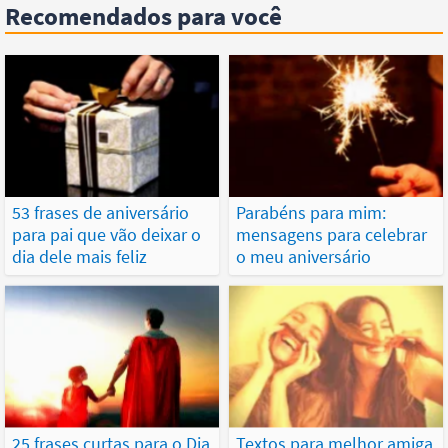
Recomendados para você
53 frases de aniversário
Parabéns para mim:
para pai que vão deixar o
mensagens para celebrar
dia dele mais feliz
o meu aniversário
25 frases curtas para o Dia
Textos para melhor amiga