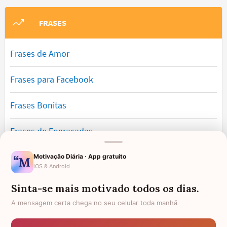
FRASES
Frases de Amor
Frases para Facebook
Frases Bonitas
Frases de Engraçadas
Frases Românticas
Motivação Diária · App gratuito
iOS & Android
Frases de Reflexão
Sinta-se mais motivado todos os dias.
A mensagem certa chega no seu celular toda manhã
Frases Lindas