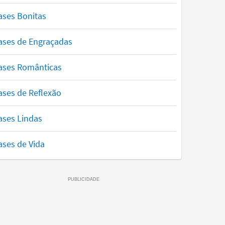
ases Bonitas
ases de Engraçadas
ases Românticas
ases de Reflexão
ases Lindas
ases de Vida