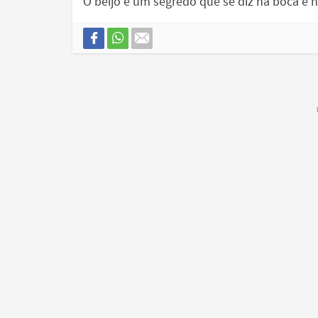
O beijo é um segredo que se diz na boca e 