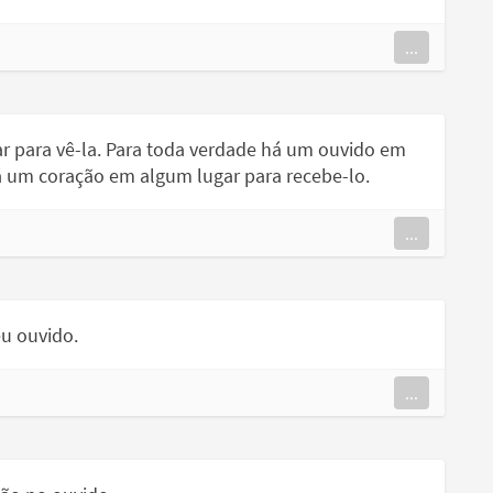
...
r para vê-la. Para toda verdade há um ouvido em
á um coração em algum lugar para recebe-lo.
...
eu ouvido.
...