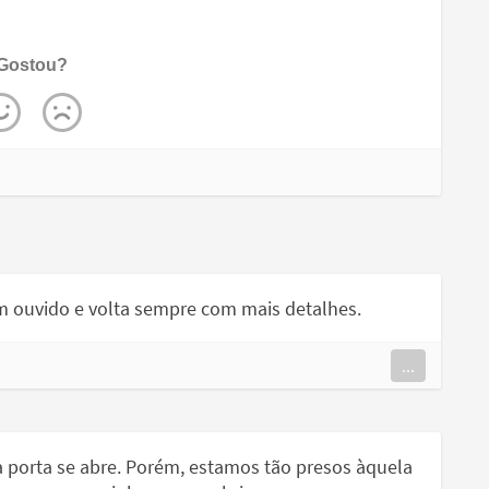
Gostou?
m ouvido e volta sempre com mais detalhes.
...
ra porta se abre. Porém, estamos tão presos àquela