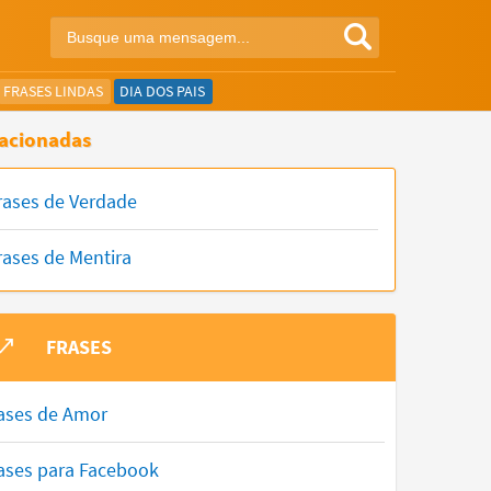
FRASES LINDAS
DIA DOS PAIS
acionadas
rases de Verdade
rases de Mentira
FRASES
ases de Amor
ases para Facebook