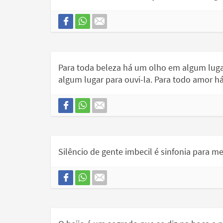
Para toda beleza há um olho em algum luga
algum lugar para ouvi-la. Para todo amor h
Silêncio de gente imbecil é sinfonia para m