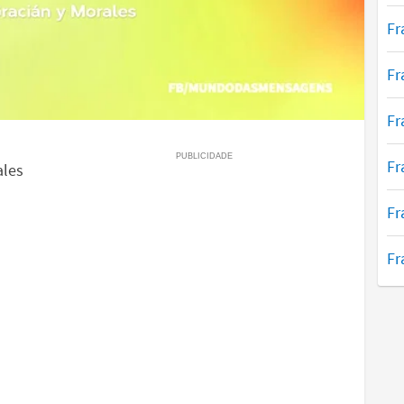
Fr
Fr
Fr
Fr
ales
Fr
Fr