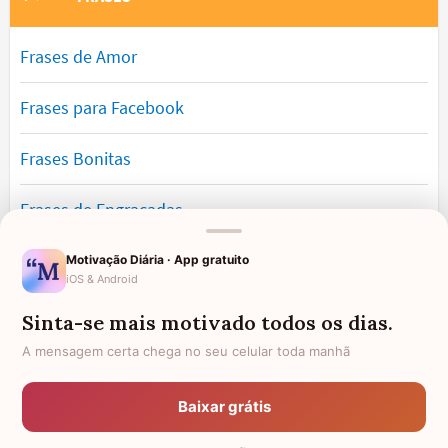
Frases de Amor
Frases para Facebook
Frases Bonitas
Frases de Engraçadas
Frases Românticas
Motivação Diária · App gratuito
iOS & Android
Frases de Reflexão
Sinta-se mais motivado todos os dias.
A mensagem certa chega no seu celular toda manhã
Frases Lindas
Baixar grátis
Frases de Vida