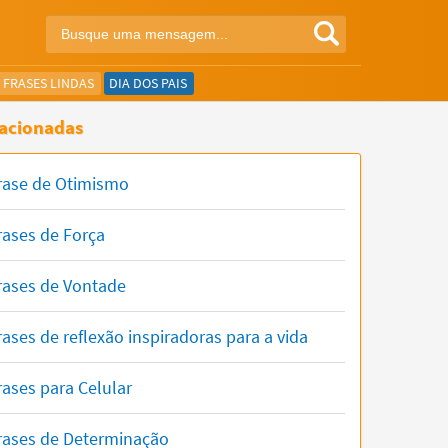
FRASES LINDAS
DIA DOS PAIS
acionadas
rase de Otimismo
rases de Força
rases de Vontade
rases de reflexão inspiradoras para a vida
rases para Celular
rases de Determinação