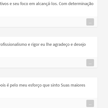
ivos e seu foco em alcançá-los. Com determinação
...
ofissionalismo e rigor eu lhe agradeço e desejo
...
ois é pelo meu esforço que sinto Suas maiores
...