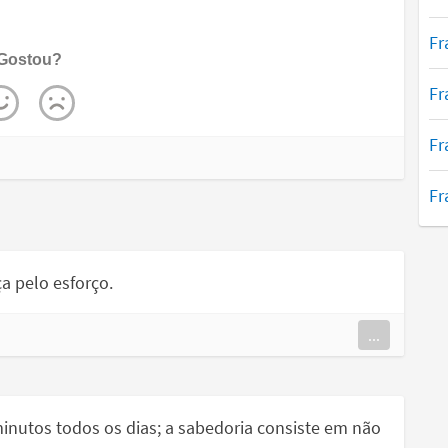
Fr
Gostou?
Fr
Fr
Fr
a pelo esforço.
...
nutos todos os dias; a sabedoria consiste em não