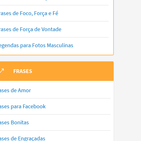
rases de Foco, Força e Fé
rases de Força de Vontade
egendas para Fotos Masculinas
FRASES
ases de Amor
ases para Facebook
ases Bonitas
ases de Engraçadas