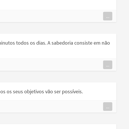
...
nutos todos os dias. A sabedoria consiste em não
...
os os seus objetivos vão ser possíveis.
...