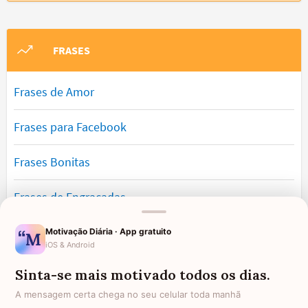
FRASES
Frases de Amor
Frases para Facebook
Frases Bonitas
Frases de Engraçadas
Frases Românticas
Motivação Diária · App gratuito
iOS & Android
Frases de Reflexão
Sinta-se mais motivado todos os dias.
A mensagem certa chega no seu celular toda manhã
Frases Lindas