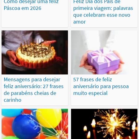
Como desejar uma feliz
Feliz Dia dos Pais de
Páscoa em 2026
primeira viagem: palavras
que celebram esse novo
amor
Mensagens para desejar
57 frases de feliz
feliz aniversário: 27 frases
aniversário para pessoa
de parabéns cheias de
muito especial
carinho