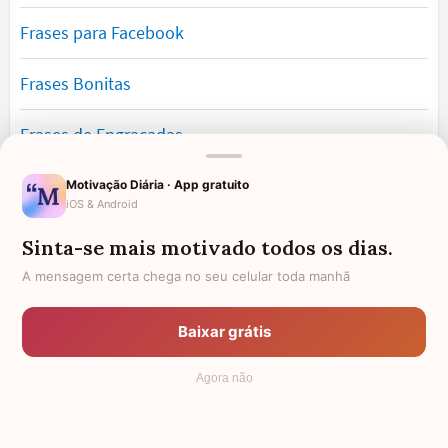
Frases para Facebook
Frases Bonitas
Frases de Engraçadas
Frases Românticas
Motivação Diária · App gratuito
iOS & Android
Frases de Reflexão
Sinta-se mais motivado todos os dias.
A mensagem certa chega no seu celular toda manhã
Frases Lindas
Baixar grátis
Frases de Vida
Agora não