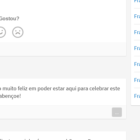
Fr
Fr
Gostou?
Fr
Fr
Fr
Fr
muito feliz em poder estar aqui para celebrar este
Fr
 abençoe!
...