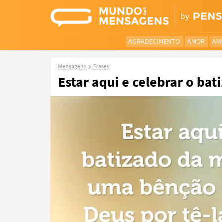
AGRADECIMENTO
AMOR
AM
Mensagens
Frases
Estar aqui e celebrar o bat