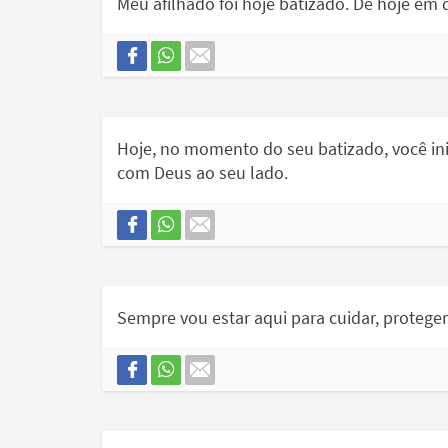
Meu afilhado foi hoje batizado. De hoje 
Hoje, no momento do seu batizado, você ini
com Deus ao seu lado.
Sempre vou estar aqui para cuidar, proteger