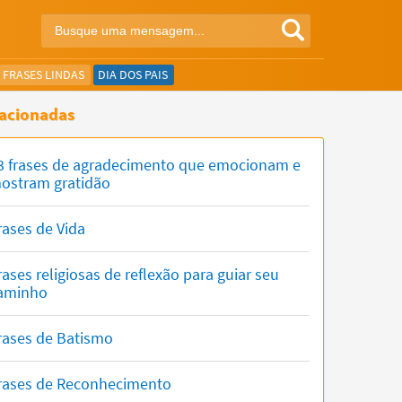
FRASES LINDAS
DIA DOS PAIS
acionadas
3 frases de agradecimento que emocionam e
ostram gratidão
rases de Vida
rases religiosas de reflexão para guiar seu
aminho
rases de Batismo
rases de Reconhecimento