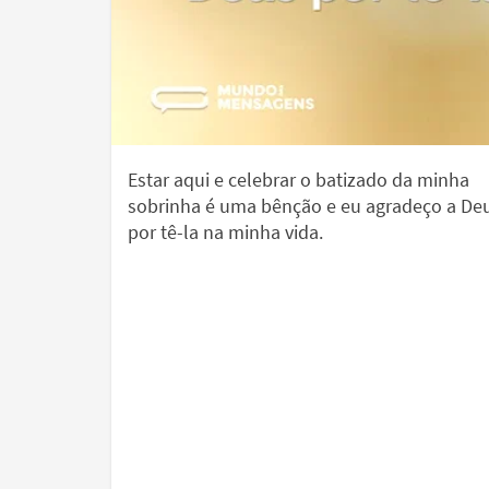
Estar aqui e celebrar o batizado da minha
sobrinha é uma bênção e eu agradeço a De
por tê-la na minha vida.