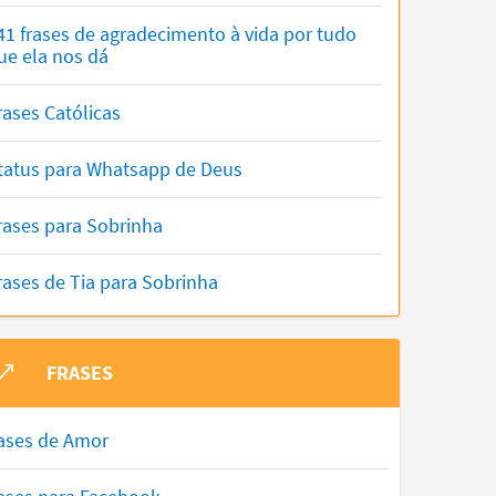
41 frases de agradecimento à vida por tudo
ue ela nos dá
rases Católicas
tatus para Whatsapp de Deus
rases para Sobrinha
rases de Tia para Sobrinha
FRASES
ases de Amor