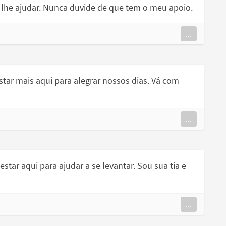
a lhe ajudar. Nunca duvide de que tem o meu apoio.
...
 estar mais aqui para alegrar nossos dias. Vá com
...
ar aqui para ajudar a se levantar. Sou sua tia e
...