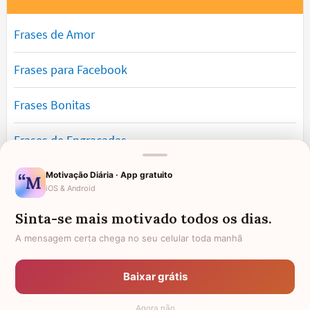
Frases de Amor
Frases para Facebook
Frases Bonitas
Frases de Engraçadas
Frases Românticas
Motivação Diária · App gratuito
iOS & Android
Frases de Reflexão
Sinta-se mais motivado todos os dias.
A mensagem certa chega no seu celular toda manhã
Frases Lindas
Baixar grátis
Frases de Vida
Agora não