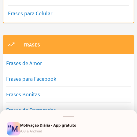
Frases para Celular
FRASES
Frases de Amor
Frases para Facebook
Frases Bonitas
Frases de Engraçadas
Frases Românticas
Motivação Diária · App gratuito
iOS & Android