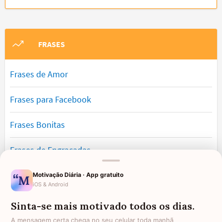
FRASES
Frases de Amor
Frases para Facebook
Frases Bonitas
Frases de Engraçadas
Frases Românticas
Motivação Diária · App gratuito
iOS & Android
Frases de Reflexão
Sinta-se mais motivado todos os dias.
A mensagem certa chega no seu celular toda manhã