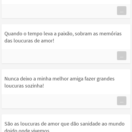
...
Quando o tempo leva a paixão, sobram as memórias
das loucuras de amor!
...
Nunca deixo a minha melhor amiga fazer grandes
loucuras sozinha!
...
São as loucuras de amor que dão sanidade ao mundo
doido onde vivemos.