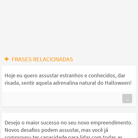
FRASES RELACIONADAS
Hoje eu quero assustar estranhos e conhecidos, dar
risada, sentir aquela adrenalina natural do Halloween!
...
Desejo o maior sucesso no seu novo empreendimento.
Novos desafios podem assustar, mas você já
comprovou ter capacidade para lidar com todas as