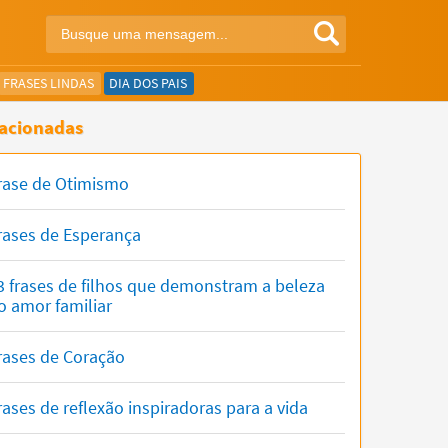
FRASES LINDAS
DIA DOS PAIS
acionadas
rase de Otimismo
rases de Esperança
3 frases de filhos que demonstram a beleza
o amor familiar
rases de Coração
rases de reflexão inspiradoras para a vida