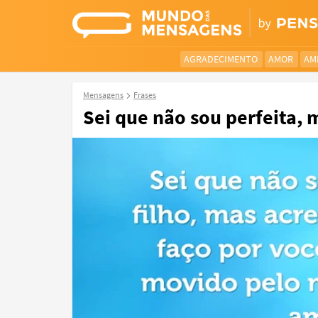
AGRADECIMENTO
AMOR
AM
Mensagens
Frases
Sei que não sou perfeita, m