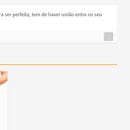
a ser perfeita, tem de haver união entre os seu
...
m