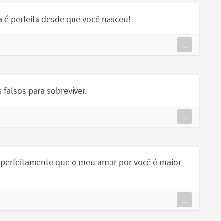
 é perfeita desde que você nasceu!
...
 falsos para sobreviver.
...
i perfeitamente que o meu amor por você é maior
...