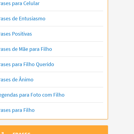
rases para Celular
rases de Entusiasmo
rases Positivas
rases de Mãe para Filho
rases para Filho Querido
rases de Ânimo
egendas para Foto com Filho
rases para Filho