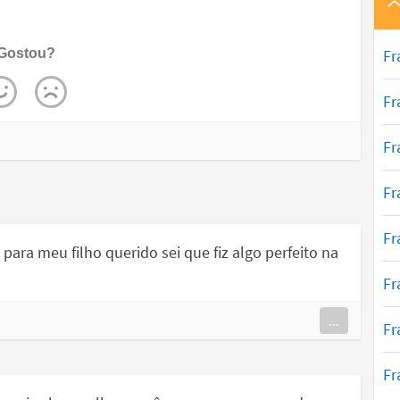
Fr
Gostou?
Fr
Fr
Fr
Fr
para meu filho querido sei que fiz algo perfeito na
Fr
...
Fr
Fr