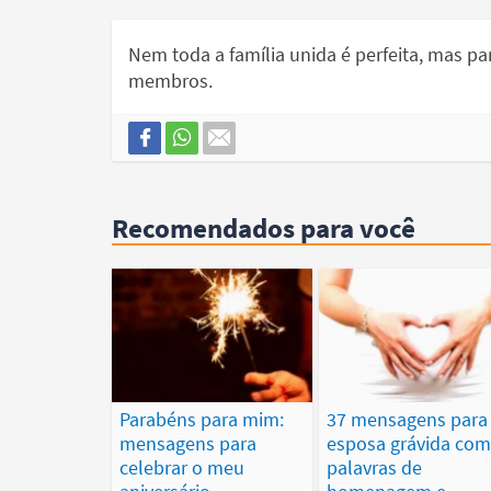
Nem toda a família unida é perfeita, mas par
membros.
Recomendados para você
Parabéns para mim:
37 mensagens para
mensagens para
esposa grávida co
celebrar o meu
palavras de