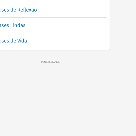
ases de Reflexão
ases Lindas
ases de Vida