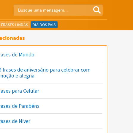
FRASES LINDAS
DIA DOS PAIS
acionadas
rases de Mundo
9 frases de aniversário para celebrar com
moção e alegria
rases para Celular
rases de Parabéns
rases de Níver