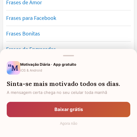
Frases de Amor
Frases para Facebook
Frases Bonitas
Frases de Engraçadas
Frases Românticas
Motivação Diária · App gratuito
iOS & Android
Frases de Reflexão
Sinta-se mais motivado todos os dias.
A mensagem certa chega no seu celular toda manhã
Frases Lindas
Baixar grátis
Frases de Vida
Agora não