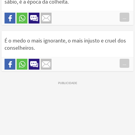
sábio, é a época da colheita.
...
É o medo o mais ignorante, o mais injusto e cruel dos
conselheiros.
...