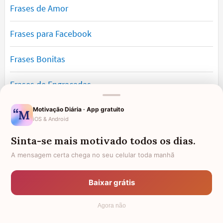
Frases de Amor
Frases para Facebook
Frases Bonitas
Frases de Engraçadas
Frases Românticas
Motivação Diária · App gratuito
iOS & Android
Frases de Reflexão
Sinta-se mais motivado todos os dias.
A mensagem certa chega no seu celular toda manhã
Frases Lindas
Baixar grátis
Frases de Vida
Agora não