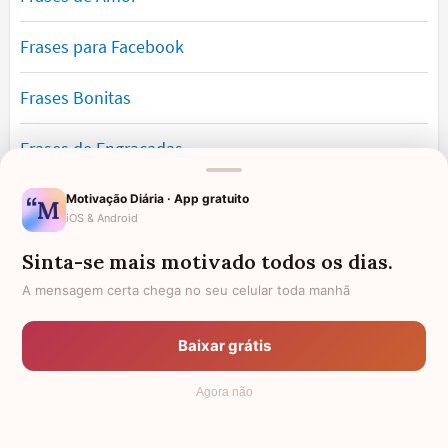
Frases para Facebook
Frases Bonitas
Frases de Engraçadas
Frases Românticas
Motivação Diária · App gratuito
iOS & Android
Frases de Reflexão
Sinta-se mais motivado todos os dias.
A mensagem certa chega no seu celular toda manhã
Frases Lindas
Baixar grátis
Frases de Vida
Agora não