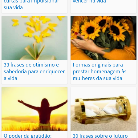
curtas para impulsionar
vencer na vida
sua vida
33 frases de otimismo e
Formas originais para
sabedoria para enriquecer
prestar homenagem às
a vida
mulheres da sua vida
O poder da gratidão:
30 frases sobre o futuro