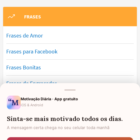
FRASES
Frases de Amor
Frases para Facebook
Frases Bonitas
Frases de Engraçadas
Frases Românticas
Motivação Diária · App gratuito
iOS & Android
Frases de Reflexão
Sinta-se mais motivado todos os dias.
A mensagem certa chega no seu celular toda manhã
Frases Lindas