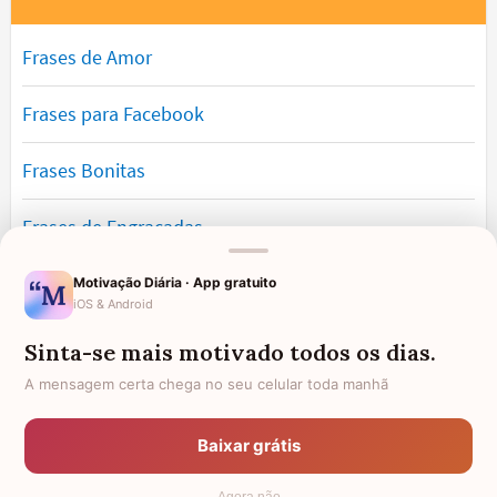
Frases de Amor
Frases para Facebook
Frases Bonitas
Frases de Engraçadas
Frases Românticas
Motivação Diária · App gratuito
iOS & Android
Frases de Reflexão
Sinta-se mais motivado todos os dias.
A mensagem certa chega no seu celular toda manhã
Frases Lindas
Baixar grátis
Frases de Vida