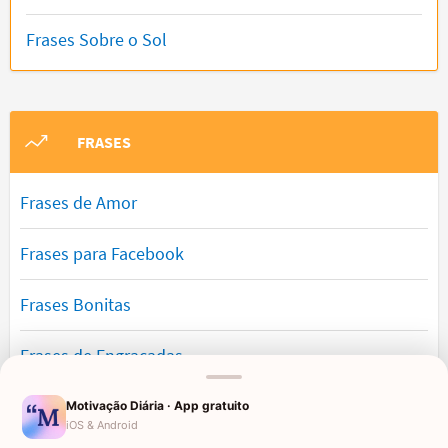
Frases Sobre o Sol
FRASES
Frases de Amor
Frases para Facebook
Frases Bonitas
Frases de Engraçadas
Frases Românticas
Motivação Diária · App gratuito
iOS & Android