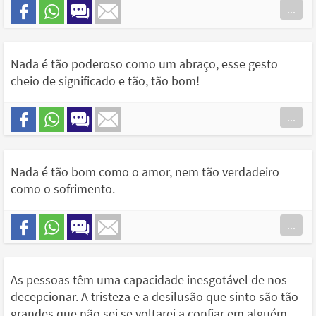
...
Nada é tão poderoso como um abraço, esse gesto
cheio de significado e tão, tão bom!
...
Nada é tão bom como o amor, nem tão verdadeiro
como o sofrimento.
...
As pessoas têm uma capacidade inesgotável de nos
decepcionar. A tristeza e a desilusão que sinto são tão
grandes que não sei se voltarei a confiar em alguém.