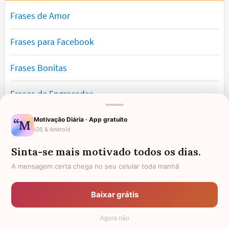
Frases de Amor
Frases para Facebook
Frases Bonitas
Frases de Engraçadas
Frases Românticas
Motivação Diária · App gratuito
iOS & Android
Frases de Reflexão
Sinta-se mais motivado todos os dias.
A mensagem certa chega no seu celular toda manhã
Frases Lindas
Baixar grátis
Frases de Vida
Agora não