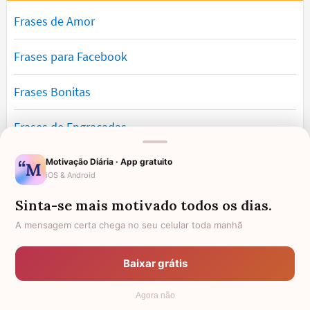
Frases de Amor
Frases para Facebook
Frases Bonitas
Frases de Engraçadas
Frases Românticas
Motivação Diária · App gratuito
iOS & Android
Frases de Reflexão
Sinta-se mais motivado todos os dias.
A mensagem certa chega no seu celular toda manhã
Frases Lindas
Baixar grátis
Frases de Vida
Agora não