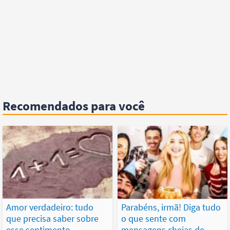
Recomendados para você
Amor verdadeiro: tudo
Parabéns, irmã! Diga tudo
que precisa saber sobre
o que sente com
esse sentimento
mensagens cheias de