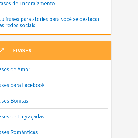
rases de Encorajamento
50 frases para stories para você se destacar
as redes sociais
FRASES
ases de Amor
ases para Facebook
ases Bonitas
ases de Engraçadas
ases Românticas