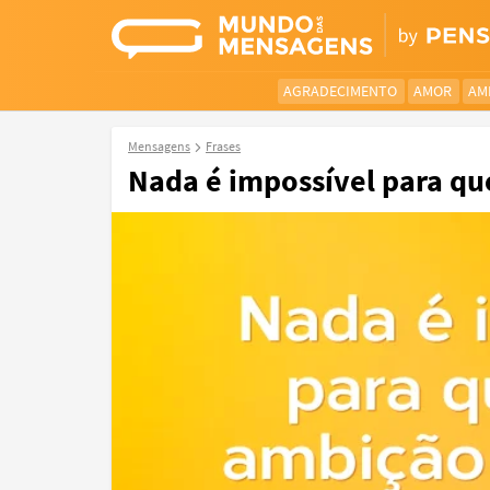
AGRADECIMENTO
AMOR
AM
Mensagens
Frases
Nada é impossível para qu