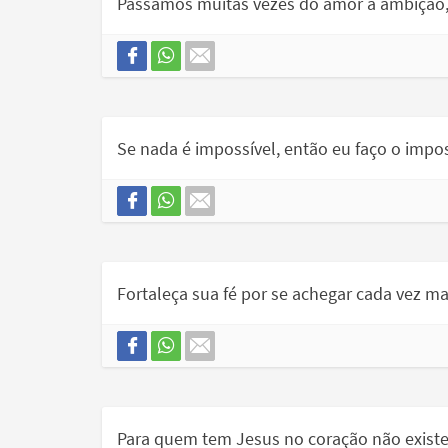
Passamos muitas vezes do amor à ambição
Se nada é impossível, então eu faço o impos
Fortaleça sua fé por se achegar cada vez m
Para quem tem Jesus no coração não existe