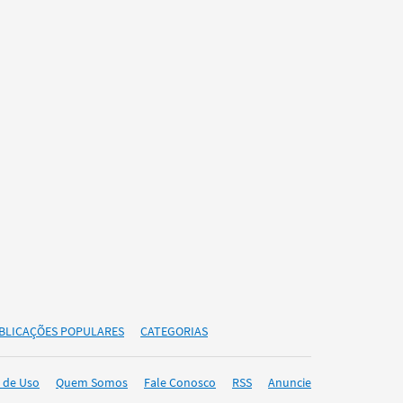
BLICAÇÕES POPULARES
CATEGORIAS
 de Uso
Quem Somos
Fale Conosco
RSS
Anuncie