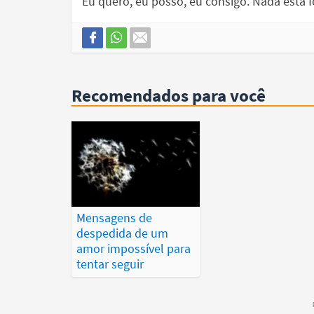
Eu quero, eu posso, eu consigo. Nada está 
Recomendados para você
Mensagens de
despedida de um
amor impossível para
tentar seguir