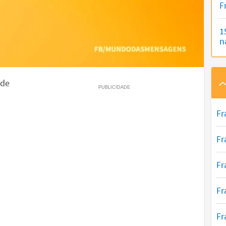
F
1
n
 de
Fr
Fr
Fr
Fr
Fr