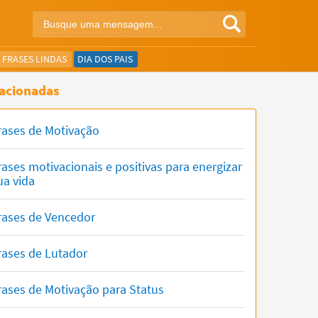
FRASES LINDAS
DIA DOS PAIS
acionadas
rases de Motivação
rases motivacionais e positivas para energizar
ua vida
rases de Vencedor
rases de Lutador
rases de Motivação para Status