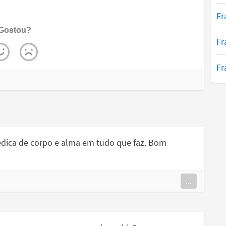
Fr
Gostou?
Fr
Fr
edica de corpo e alma em tudo que faz. Bom
...