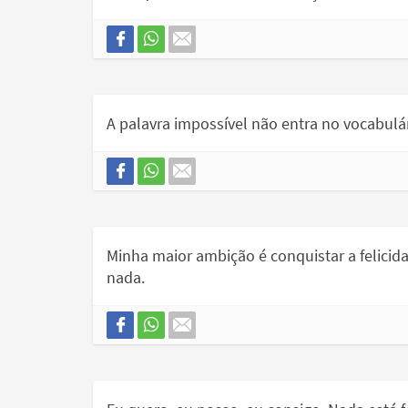
A palavra impossível não entra no vocabulár
Minha maior ambição é conquistar a felicida
nada.