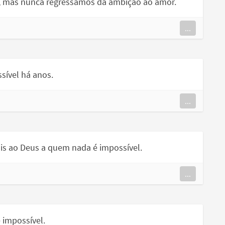
, mas nunca regressamos da ambição ao amor.
...
sível há anos.
...
ais ao Deus a quem nada é impossível.
...
 impossível.