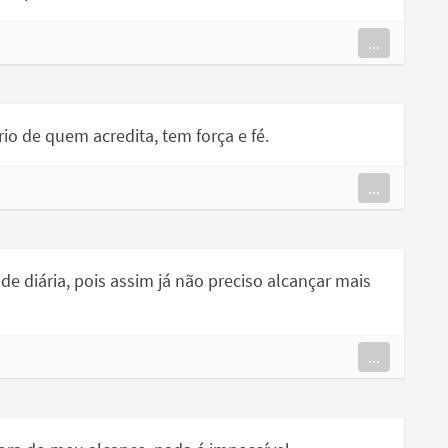
...
io de quem acredita, tem força e fé.
...
de diária, pois assim já não preciso alcançar mais
...