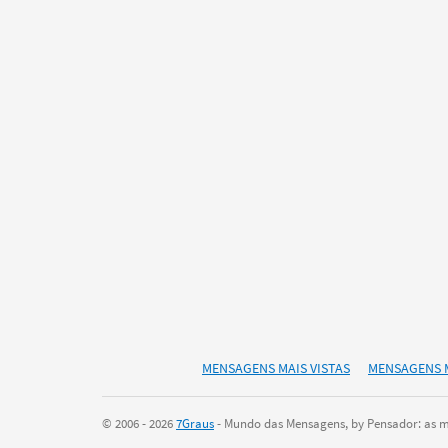
MENSAGENS MAIS VISTAS
MENSAGENS 
© 2006 - 2026
7Graus
- Mundo das Mensagens, by Pensador: as ma