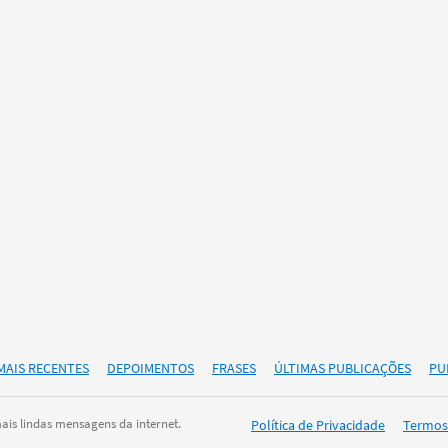
MAIS RECENTES
DEPOIMENTOS
FRASES
ÚLTIMAS PUBLICAÇÕES
PU
is lindas mensagens da internet.
Política de Privacidade
Termos