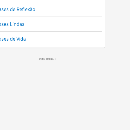
ases de Reflexão
ases Lindas
ases de Vida