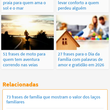
praia para quem ama o
levar conforto a quem
sol e o mar
perdeu alguém
51 frases de moto para
27 frases para o Dia da
quem tem aventura
Família com palavras de
correndo nas veias
amor e gratidão em 2026
Relacionadas
73 frases de família que mostram o valor dos laços
familiares