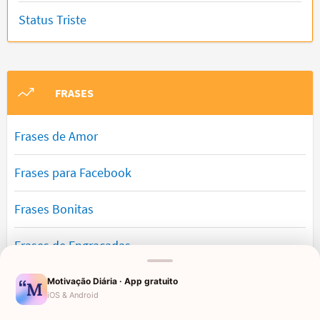
Status Triste
FRASES
Frases de Amor
Frases para Facebook
Frases Bonitas
Frases de Engraçadas
Frases Românticas
Motivação Diária · App gratuito
iOS & Android
Frases de Reflexão