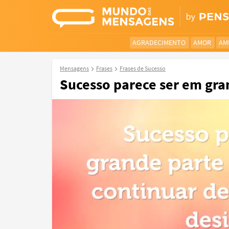
AGRADECIMENTO
AMOR
AM
Mensagens
Frases
Frases de Sucesso
Sucesso parece ser em gra