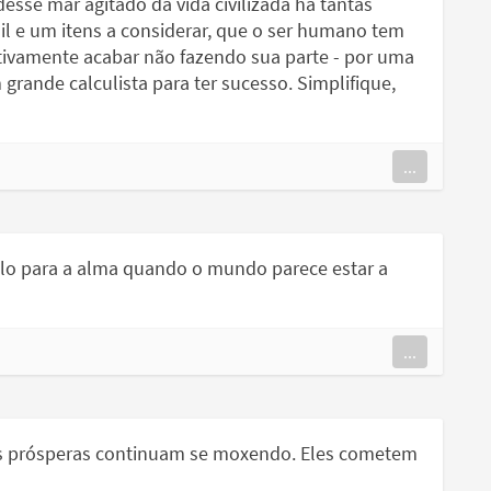
esse mar agitado da vida civilizada há tantas
l e um itens a considerar, que o ser humano tem
nitivamente acabar não fazendo sua parte - por uma
grande calculista para ter sucesso. Simplifique,
...
lo para a alma quando o mundo parece estar a
...
oas prósperas continuam se moxendo. Eles cometem