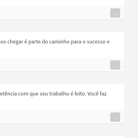
...
s chegar é parte do caminho para o sucesso e
...
ência com que seu trabalho é feito. Você faz
...