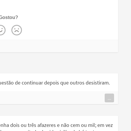
Gostou?
estão de continuar depois que outros desistiram.
...
enha dois ou três afazeres e não cem ou mil; em vez