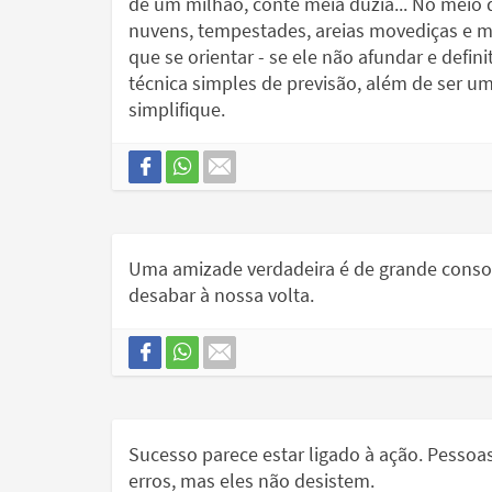
de um milhão, conte meia dúzia... No meio d
nuvens, tempestades, areias movediças e mi
que se orientar - se ele não afundar e defi
técnica simples de previsão, além de ser um 
simplifique.
Uma amizade verdadeira é de grande conso
desabar à nossa volta.
Sucesso parece estar ligado à ação. Pess
erros, mas eles não desistem.