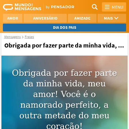
MENU
AMOR
ANIVERSÁRIO
AMIZADE
MAIS
DIA DOS PAIS
Mensagens
Frases
REFLEXÃO
AGRADECIMENTO
Obrigada por fazer parte da minha vida, ...
SAUDADE
OTIMISMO
NAMORO
VER TODAS