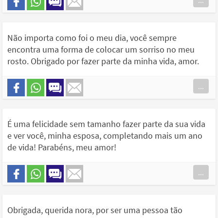
...
Não importa como foi o meu dia, você sempre
encontra uma forma de colocar um sorriso no meu
rosto. Obrigado por fazer parte da minha vida, amor.
...
É uma felicidade sem tamanho fazer parte da sua vida
e ver você, minha esposa, completando mais um ano
de vida! Parabéns, meu amor!
...
Obrigada, querida nora, por ser uma pessoa tão