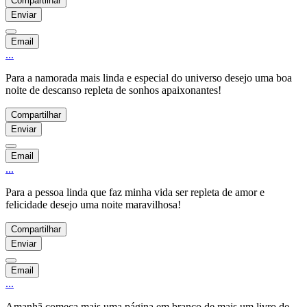
Compartilhar
Enviar
Email
...
Para a namorada mais linda e especial do universo desejo uma boa
noite de descanso repleta de sonhos apaixonantes!
Compartilhar
Enviar
Email
...
Para a pessoa linda que faz minha vida ser repleta de amor e
felicidade desejo uma noite maravilhosa!
Compartilhar
Enviar
Email
...
Amanhã começa mais uma página em branco de mais um livro de