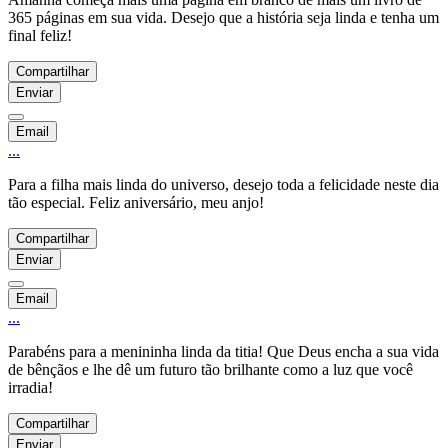
365 páginas em sua vida. Desejo que a história seja linda e tenha um
final feliz!
Compartilhar
Enviar
Email
...
Para a filha mais linda do universo, desejo toda a felicidade neste dia
tão especial. Feliz aniversário, meu anjo!
Compartilhar
Enviar
Email
...
Parabéns para a menininha linda da titia! Que Deus encha a sua vida
de bênçãos e lhe dê um futuro tão brilhante como a luz que você
irradia!
Compartilhar
Enviar