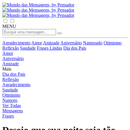
MENU
Agradecimento
Amor
Amizade
Aniversário
Namorado
Otimismo
Reflexão
Saudade
Frases Lindas
Dia dos Pais
Amor
Aniversário
Amizade
Mais
Dia dos Pais
Reflexão
Agradecimento
Saudade
Otimismo
Namoro
Ver Todas
Mensagens
Frases