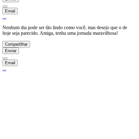
Email
...
Nenhum dia pode ser tão lindo como você, mas desejo que o de
hoje seja parecido. Amiga, tenha uma jornada maravilhosa!
Compartilhar
Enviar
Email
...