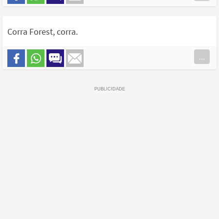
Corra Forest, corra.
...