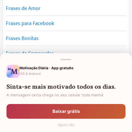
Frases de Amor
Frases para Facebook
Frases Bonitas
Frases de Engraçadas
Frases Românticas
Motivação Diária · App gratuito
iOS & Android
Frases de Reflexão
Sinta-se mais motivado todos os dias.
A mensagem certa chega no seu celular toda manhã
Frases Lindas
Baixar grátis
Frases de Vida
Agora não