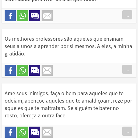
...
Os melhores professores são aqueles que ensinam
seus alunos a aprender por si mesmos. A eles, a minha
gratidão.
...
Ame seus inimigos, faça o bem para aqueles que te
odeiam, abençoe aqueles que te amaldiçoam, reze por
aqueles que te maltratam. Se alguém te bater no
rosto, ofereça a outra face.
...