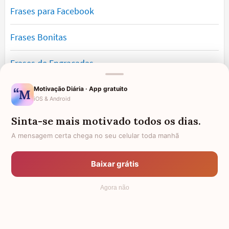
Frases para Facebook
Frases Bonitas
Frases de Engraçadas
Frases Românticas
Motivação Diária · App gratuito
iOS & Android
Frases de Reflexão
Sinta-se mais motivado todos os dias.
A mensagem certa chega no seu celular toda manhã
Frases Lindas
Baixar grátis
Frases de Vida
Agora não
© 2006 - 2026
7Graus
- Mundo das Mensagens, by Pensador: as