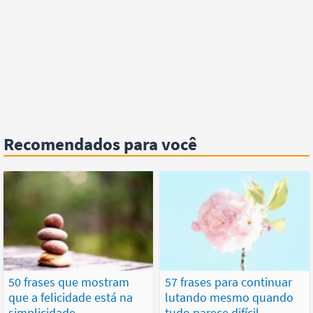
Recomendados para você
50 frases que mostram
57 frases para continuar
que a felicidade está na
lutando mesmo quando
simplicidade
tudo parece difícil