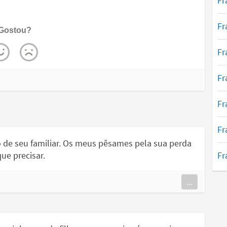
Fr
Fr
Gostou?
Fr
Fr
Fr
Fr
to de seu familiar. Os meus pêsames pela sua perda
Fr
ue precisar.
...