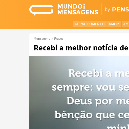
AGRADECIMENTO
AMOR
AM
Mensagens
Frases
Recebi a melhor notícia de