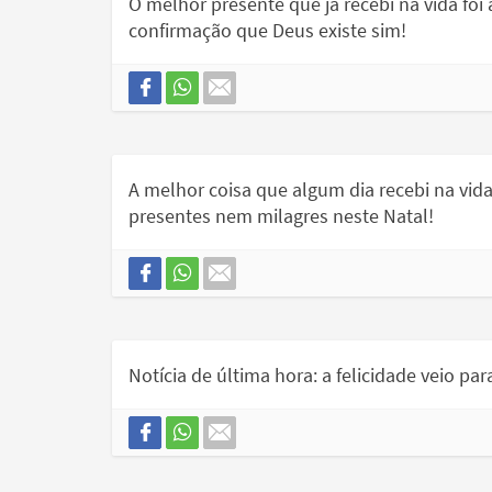
O melhor presente que já recebi na vida foi
confirmação que Deus existe sim!
A melhor coisa que algum dia recebi na vid
presentes nem milagres neste Natal!
Notícia de última hora: a felicidade veio para