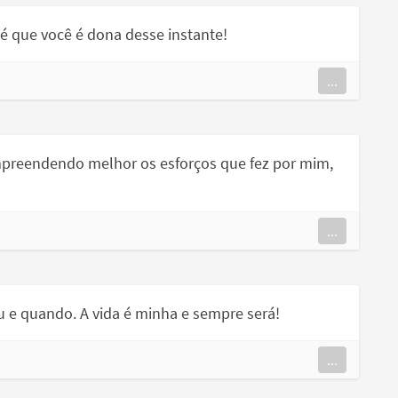
 é que você é dona desse instante!
...
preendendo melhor os esforços que fez por mim,
...
 e quando. A vida é minha e sempre será!
...