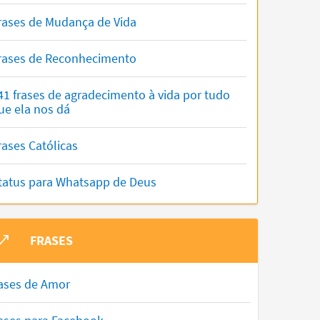
rases de Mudança de Vida
rases de Reconhecimento
41 frases de agradecimento à vida por tudo
ue ela nos dá
rases Católicas
tatus para Whatsapp de Deus
FRASES
ases de Amor