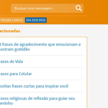
FRASES LINDAS
DIA DOS PAIS
acionadas
3 frases de agradecimento que emocionam e
ostram gratidão
rases de Vida
rases para Celular
onitas frases curtas para inspirar você
rases religiosas de reflexão para guiar seu
aminho