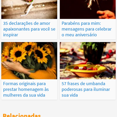
35 declarações de amor
Parabéns para mim:
apaixonantes para você se
mensagens para celebrar
inspirar
o meu aniversário
Formas originais para
57 frases de umbanda
prestar homenagem às
poderosas para iluminar
mulheres da sua vida
sua vida
Relacionadas