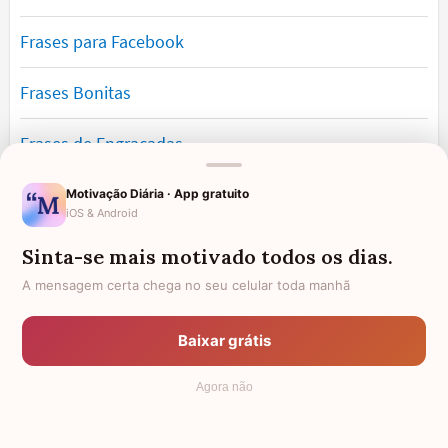
Frases para Facebook
Frases Bonitas
Frases de Engraçadas
Frases Românticas
Motivação Diária · App gratuito
iOS & Android
Frases de Reflexão
Sinta-se mais motivado todos os dias.
A mensagem certa chega no seu celular toda manhã
Frases Lindas
Baixar grátis
Frases de Vida
Agora não