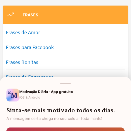
FRASES
Frases de Amor
Frases para Facebook
Frases Bonitas
Frases de Engraçadas
Frases Românticas
Motivação Diária · App gratuito
iOS & Android
Frases de Reflexão
Sinta-se mais motivado todos os dias.
A mensagem certa chega no seu celular toda manhã
Frases Lindas