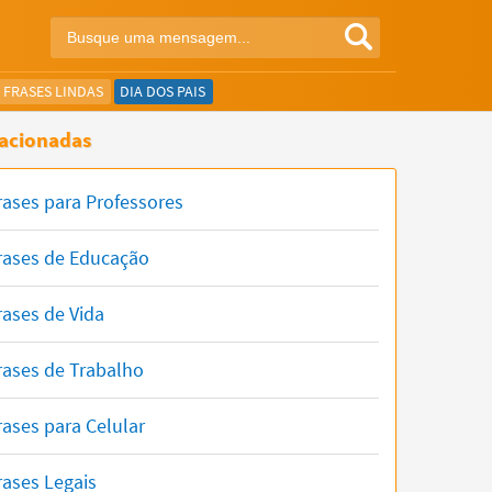
FRASES LINDAS
DIA DOS PAIS
acionadas
rases para Professores
rases de Educação
rases de Vida
rases de Trabalho
rases para Celular
rases Legais