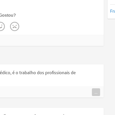
Fr
Gostou?
ico, é o trabalho dos profissionais de
...