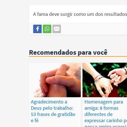
A fama deve surgir como um dos resultados
Recomendados para você
Agradecimento a
Homenagem para
Deus pelo trabalho:
amiga: 8 formas
53 frases de gratidão
diferentes de
e fé
expressar carinho p
nossa amiga especi