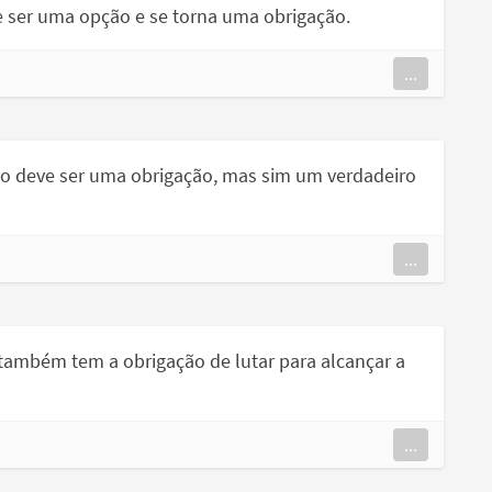
e ser uma opção e se torna uma obrigação.
...
não deve ser uma obrigação, mas sim um verdadeiro
...
 também tem a obrigação de lutar para alcançar a
...