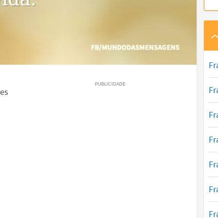
Fr
Fr
res
Fr
Fr
Fr
Fr
Fr