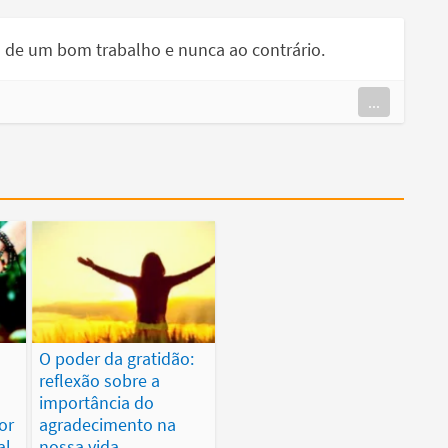
 de um bom trabalho e nunca ao contrário.
...
O poder da gratidão:
reflexão sobre a
importância do
or
agradecimento na
al
nossa vida