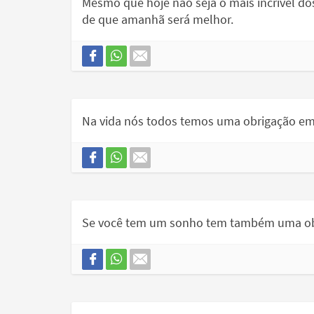
Mesmo que hoje não seja o mais incrível d
de que amanhã será melhor.
Na vida nós todos temos uma obrigação e
Se você tem um sonho tem também uma obr