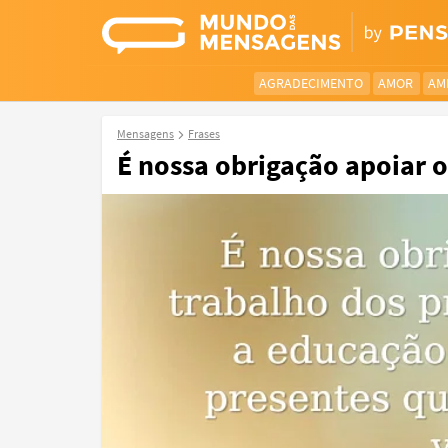
AGRADECIMENTO
AMOR
AM
Mensagens
Frases
É nossa obrigação apoiar o 