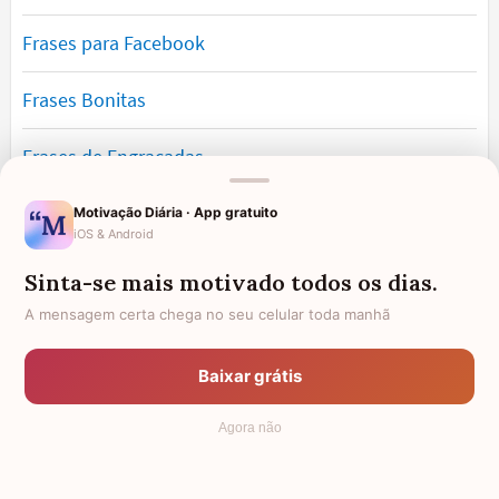
Frases para Facebook
Frases Bonitas
Frases de Engraçadas
Frases Românticas
Motivação Diária · App gratuito
iOS & Android
Frases de Reflexão
Sinta-se mais motivado todos os dias.
A mensagem certa chega no seu celular toda manhã
Frases Lindas
Baixar grátis
Frases de Vida
Agora não