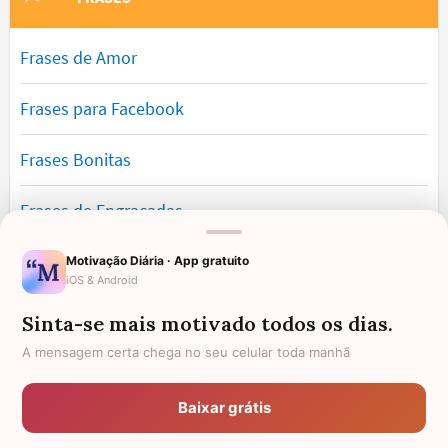
Frases de Amor
Frases para Facebook
Frases Bonitas
Frases de Engraçadas
Frases Românticas
Motivação Diária · App gratuito
iOS & Android
Frases de Reflexão
Sinta-se mais motivado todos os dias.
A mensagem certa chega no seu celular toda manhã
Frases Lindas
Baixar grátis
Frases de Vida