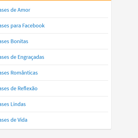
ases de Amor
ases para Facebook
ases Bonitas
ases de Engraçadas
ases Românticas
ases de Reflexão
ases Lindas
ases de Vida