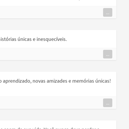
...
órias únicas e inesquecíveis.
...
o aprendizado, novas amizades e memórias únicas!
...