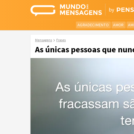
AGRADECIMENTO
AMOR
AM
Mensagens
Frases
As únicas pessoas que nunc