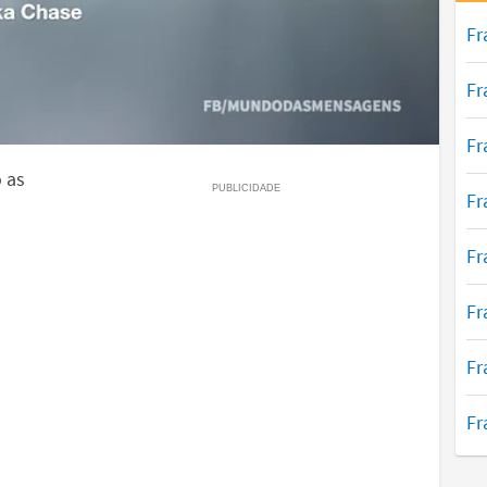
Fr
Fr
Fr
 as
Fr
Fr
Fr
Fr
Fr