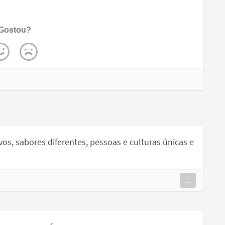
Gostou?
s, sabores diferentes, pessoas e culturas únicas e
...