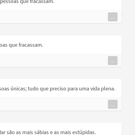
 pessoas que fracassam.
...
oas que fracassam.
...
as únicas; tudo que preciso para uma vida plena.
...
 são as mais sábias e as mais estúpidas.