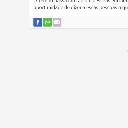
O Tempo passa tão rápido, pessoas entram 
oportunidade de dizer a essas pessoas o qu