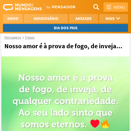
MENU
AMOR
ANIVERSÁRIO
AMIZADE
MAIS
DIA DOS PAIS
Mensagens
Frases
REFLEXÃO
AGRADECIMENTO
Nosso amor é à prova de fogo, de inveja...
SAUDADE
OTIMISMO
NAMORO
VER TODAS