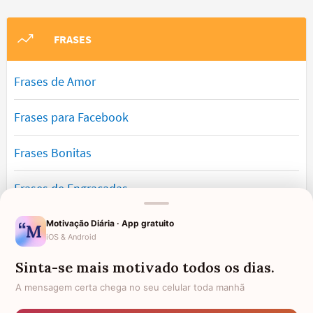
FRASES
Frases de Amor
Frases para Facebook
Frases Bonitas
Frases de Engraçadas
Frases Românticas
Motivação Diária · App gratuito
iOS & Android
Frases de Reflexão
Sinta-se mais motivado todos os dias.
A mensagem certa chega no seu celular toda manhã
Frases Lindas