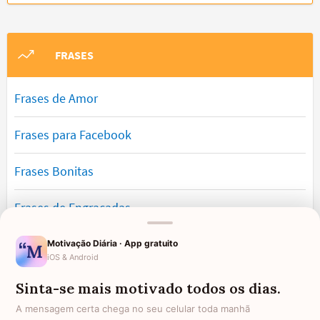
FRASES
Frases de Amor
Frases para Facebook
Frases Bonitas
Frases de Engraçadas
Frases Românticas
Motivação Diária · App gratuito
iOS & Android
Frases de Reflexão
Sinta-se mais motivado todos os dias.
A mensagem certa chega no seu celular toda manhã
Frases Lindas